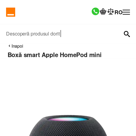
RO
Descoperă produsul dorit
Inapoi
Boxă smart Apple HomePod mini