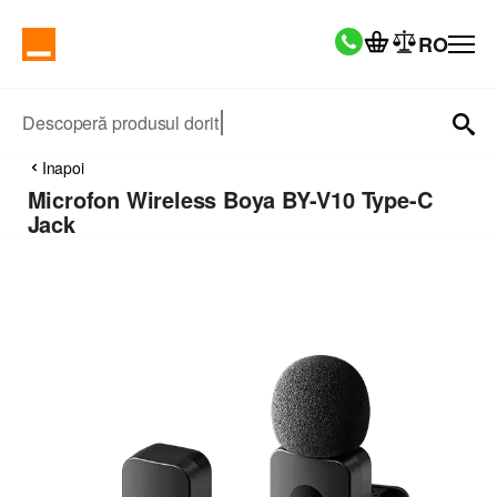
RO
Descoperă produsul dorit
Inapoi
Microfon Wireless Boya BY-V10 Type-C
Jack