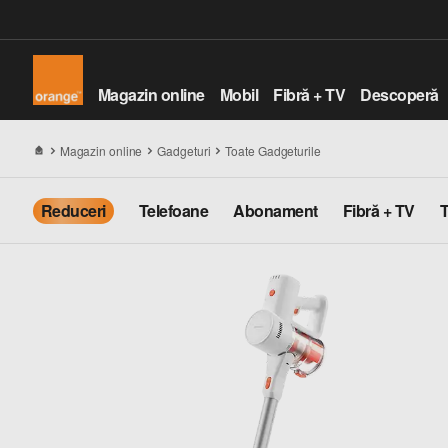
Magazin online
Mobil
Fibră + TV
Descoperă
Magazin online
Gadgeturi
Toate Gadgeturile
Reduceri
Telefoane
Abonament
Fibră + TV
T