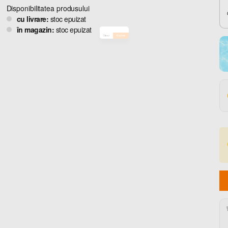
Disponibilitatea produsului
cu livrare:
stoc epuizat
în magazin:
stoc epuizat
Close
Confirm