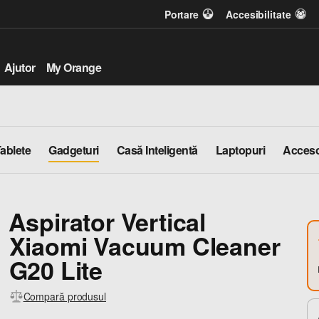
Portare
Accesibilitate
Ajutor
My Orange
ablete
Gadgeturi
Casă Inteligentă
Laptopuri
Acceso
Aspirator Vertical
Xiaomi Vacuum Cleaner
G20 Lite
Compară produsul