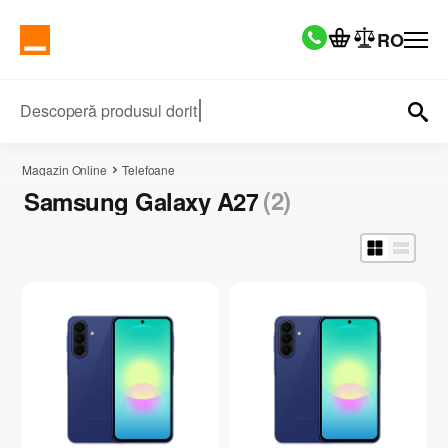
RO
Descoperă produsul dorit
Magazin Online
Telefoane
(2)
Samsung Galaxy A27