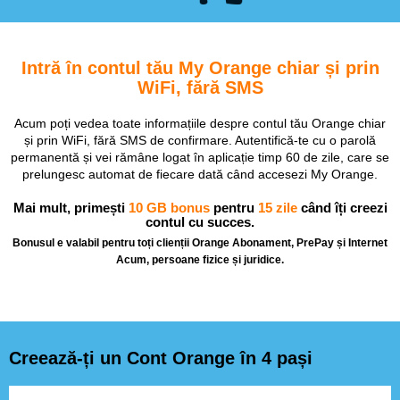
Intră în contul tău My Orange chiar și prin
WiFi, fără SMS
Acum poți vedea toate informațiile despre contul tău Orange chiar
și prin WiFi, fără SMS de confirmare. Autentifică-te cu o parolă
permanentă și vei rămâne logat în aplicație timp 60 de zile, care se
prelungesc automat de fiecare dată când accesezi My Orange.
Mai mult, primești
10 GB bonus
pentru
15 zile
când îți creezi
contul cu succes.
Bonusul e valabil pentru toți clienții Orange Abonament, PrePay și Internet
Acum, persoane fizice și juridice.
Creează-ți un Cont Orange în 4 pași