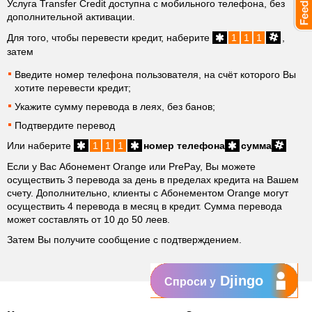
Услуга Transfer Credit доступна с мобильного телефона, без
дополнительной активации.
Для того, чтобы перевести кредит, наберите
1
1
1
,
затем
Введите номер телефона пользователя, на счёт которого Вы
хотите перевести кредит;
Укажите сумму перевода в леях, без банов;
Подтвердите перевод
Или наберите
1
1
1
номер телефона
сумма
Если у Вас Абонемент Orange или PrePay, Вы можете
осуществить 3 перевода за день в пределах кредита на Вашем
счету. Дополнительно, клиенты с Абонементом Orange могут
осуществить 4 перевода в месяц в кредит. Сумма перевода
может составлять от 10 до 50 леев.
Затем Вы получите сообщение с подтверждением.
Djingo
Спроси у