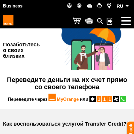
Business
RU
Позаботьтесь
о своих
близких
Переведите деньги на их счет
прямо
со своего телефона
Переведите через
MyOrange
или
1
1
1
Как воспользоваться услугой Transfer Credit?