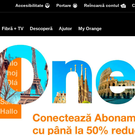
Accesibilitate
Portare
Reîncarcă contul
С
Fibră + TV
Descoperă
Ajutor
My Orange