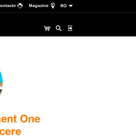
ontacte
Magazine
RO