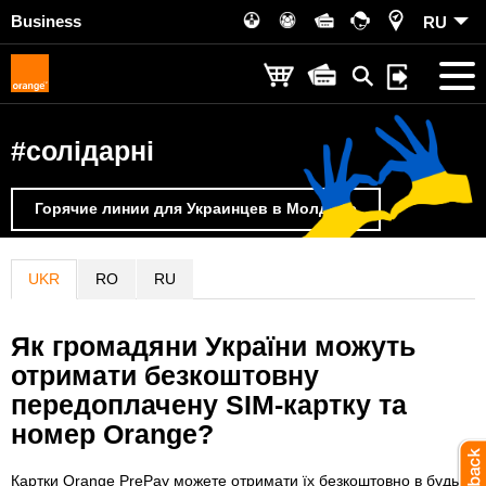
Business
RU
#солідарні
Горячие линии для Украинцев в Молдове
UKR
RO
RU
Як громадяни України можуть
отримати безкоштовну
передоплачену SIM-картку та
номер Orange?
Картки Orange PrePay можете отримати їх безкоштовно в будь-