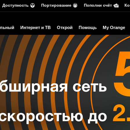
Доступность
Портирование
Пополни счёт
Ко
льный
Интернет и ТВ
Открой
Помощь
My Orange