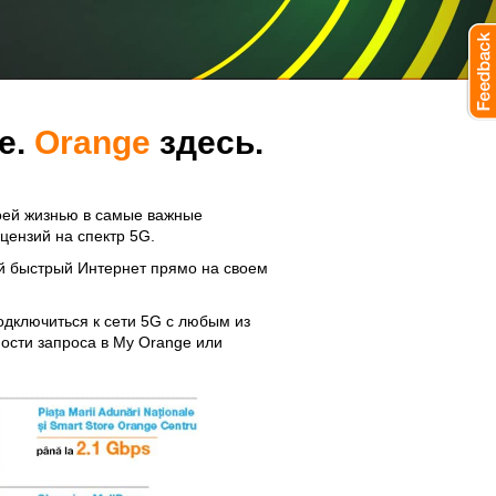
е.
Orange
здесь.
воей жизнью в самые важные
цензий на спектр 5G.
ый быстрый Интернет прямо на своем
одключиться к сети 5G с любым из
мости запроса в My Orange или