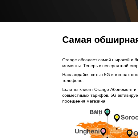
Самая обширная
Orange обладает самой широкой и бы
моменты. Теперь с невероятной скор
Наслаждайся сетью 5G и в зонах пок
телефоне.
Если ты клиент Orange Абонемент и 
совместимых тарифов
. 5G активиру
посещения магазина.