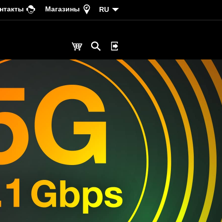
нтакты
Магазины
RU