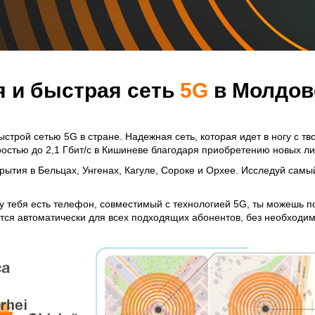
 и быстрая сеть
5G
в Молдов
строй сетью 5G в стране. Надежная сеть, которая идет в ногу с т
остью до 2,1 Гбит/с в Кишиневе благодаря приобретению новых ли
рытия в Бельцах, Унгенах, Кагуле, Сороке и Орхее. Исследуй сам
у тебя есть телефон, совместимый с технологией 5G, ты можешь п
ется автоматически для всех подходящих абонентов, без необходи