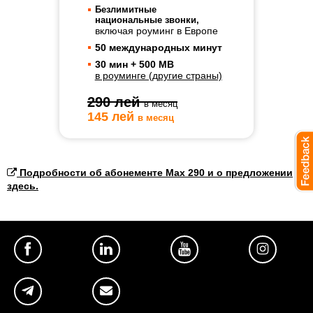
Безлимитные
национальные звонки,
включая роуминг в Европе
50 международных минут
30 мин + 500 MB
в роуминге (другие страны)
290 лей
в месяц
145 лей
в месяц
Подробности об абонементе Max 290 и о предложении
здесь.