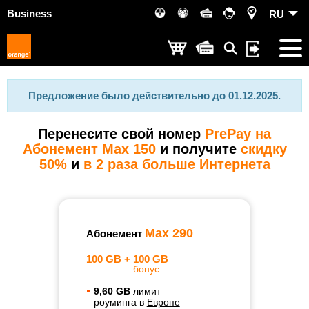
Business
RU
Предложение было действительно до 01.12.2025.
Перенесите свой номер
PrePay на
Абонемент Max 150
и получите
скидку
50%
и
в 2 раза больше Интернета
Max 290
Абонемент
100 GB +
100 GB
бонус
9,60 GB
лимит
роуминга в
Европе