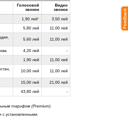
Голосовой
Видео
звонок
звонок
1,90 лей
*
3,50 лей
5,80 лей
11,00 лей
ндия,
5,60 лей
11,00 лей
рова
4,20 лей
-
1,90 лей
11,00 лей
стан,
10,00 лей
11,00 лей
15,00 лей
21,00 лей
43,80 лей
-
льным тарифом (Premium).
и с установленными