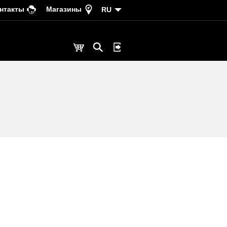
нтакты
Магазины
RU