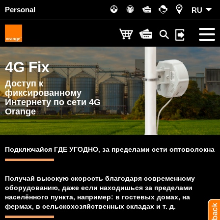
Personal
RU
4G Fix
Доступ к
фиксированному
Интернету
по сети 4G
Orange
Подключайся ГДЕ УГОДНО, за пределами сети оптоволокна
Получай высокую скорость благодаря современному
оборудованию, даже если находишься за пределами
населённого пункта, например: в гостевых домах, на
фермах, в сельскохозяйственных складах и т. д.