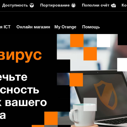
Доступность
Портирование
Пополни счёт
Ко
я ICT
Онлайн магазин
My Orange
Помощь