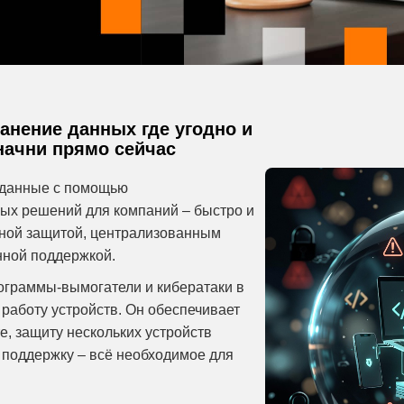
анение данных где угодно и
начни прямо сейчас
 данные с помощью
ых решений для компаний – быстро и
чной защитой, централизованным
нной поддержкой.
рограммы-вымогатели и кибератаки в
работу устройств. Он обеспечивает
, защиту нескольких устройств
 поддержку – всё необходимое для