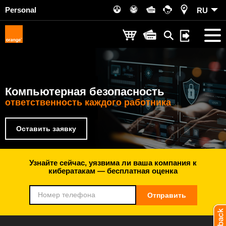
Personal
RU
Компьютерная безопасность
ответственность каждого работника
Оставить заявку
Узнайте сейчас, уязвима ли ваша компания к
кибератакам — бесплатная оценка
Отправить