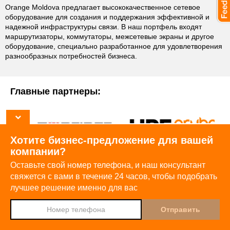
Orange Moldova предлагает высококачественное сетевое
оборудование для создания и поддержания эффективной и
надежной инфраструктуры связи. В наш портфель входят
маршрутизаторы, коммутаторы, межсетевые экраны и другое
оборудование, специально разработанное для удовлетворения
разнообразных потребностей бизнеса.
Главные партнеры:
Хотите бизнес-предложение для вашей
компании?
Оставьте свой номер телефона, и наш консультант
свяжется с вами в течение 24 часов,
чтобы подобрать
лучшее решение именно для вас
Djingo
Спроси у