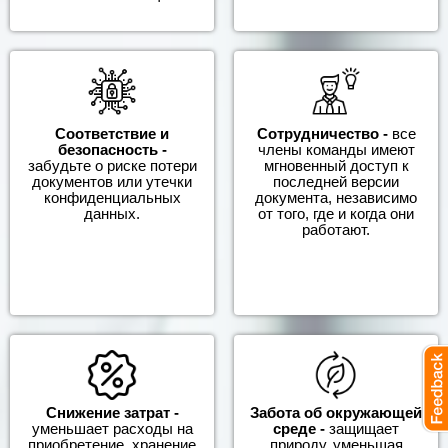
Соответствие и
Сотрудничество -
все
безопасность -
члены команды имеют
забудьте о риске потери
мгновенный доступ к
документов или утечки
последней версии
конфиденциальных
документа, независимо
данных.
от того, где и когда они
работают.
Снижение затрат -
Забота об окружающей
уменьшает расходы на
среде -
защищает
приобретение, хранение
природу, уменьшая