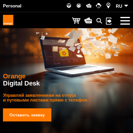
Personal
RU
Orange
Digital Desk
Управляй заявлениями на отпуск
и путевыми листами прямо с телефон
Оставить заявку