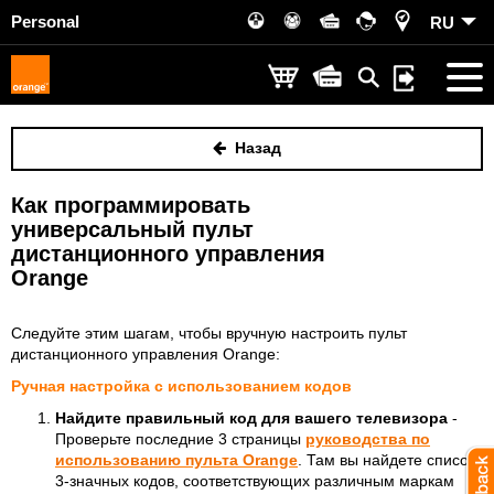
Personal
RU
Назад
Как программировать
универсальный пульт
дистанционного управления
Orange
Следуйте этим шагам, чтобы вручную настроить пульт
дистанционного управления Orange:
Ручная настройка с использованием кодов
Найдите правильный код для вашего телевизора
-
Проверьте последние 3 страницы
руководства по
использованию пульта Orange
. Там вы найдете список
3-значных кодов, соответствующих различным маркам