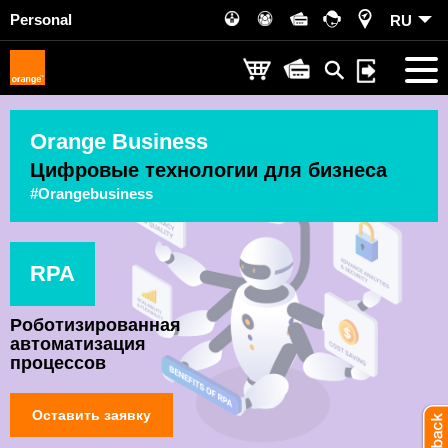
Personal
RU
Orange Business
Цифровые технологии для бизнеса
#Orangebusiness
RPA
Роботизированная
автоматизация
процессов
Оставить заявку