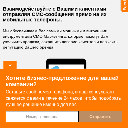
Взаимодействуйте с Вашими клиентами
отправляя СМС-сообщения прямо на их
мобильные телефоны.
Мы обеспечиваем Вас самыми мощными и выгодными
инструментами СМС-Маркетинга, которые помогут Вам
увеличить продажи, сохранить доверие клиентов и повысить
репутацию Вашего бренда.
Хотите бизнес-предложение для вашей
компании?
Оставьте свой номер телефона, и наш консультант
свяжется с вами в течение 24 часов,
чтобы подобрать
лучшее решение именно для вас
Djingo
Спроси у