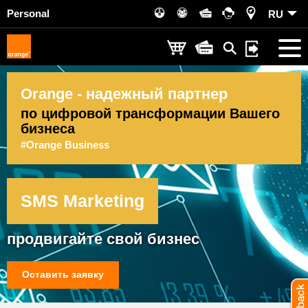
Personal
RU
Orange - надежный партнер
по цифровой трансформации Вашего
бизнеса
#Orange Business
SMS Marketing
продвигайте
свой бизнес
Оставить заявку