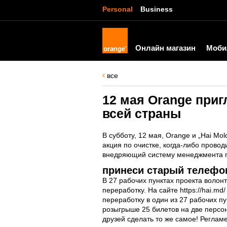
Personal
Business
Онлайн магазин
Моби
все
12 мая Orange приг
всей страны
В субботу, 12 мая, Orange и „Hai M
акция по очистке, когда-либо прово
внедряющий систему менеджмента по
принеси старый телефон
В 27 рабочих пунктах проекта волон
переработку. На сайте https://hai.m
переработку в один из 27 рабочих пу
розыгрыше 25 билетов на две персон
друзей сделать то же самое!
Регламе