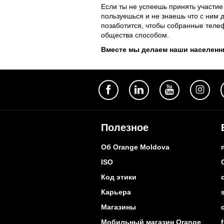
Если ты не успеешь принять участие
пользуешься и не знаешь что с ним 
позаботится, чтобы собранные тел
общества способом.
Вместе мы делаем наши населенн
Полезное
Об Orange Moldova
ISO
Код этики
Карьера
Магазины
Мобильный магазин Orange