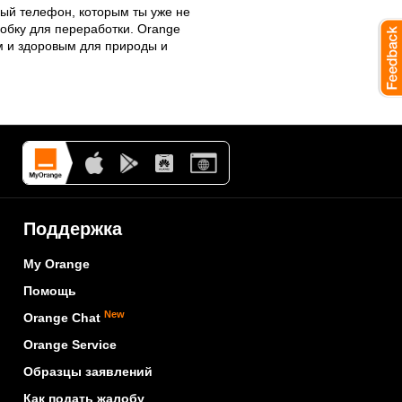
рый телефон, которым ты уже не
робку для переработки. Orange
 и здоровым для природы и
Поддержка
My Orange
Помощь
New
Orange Chat
Orange Service
Образцы заявлений
Как подать жалобу