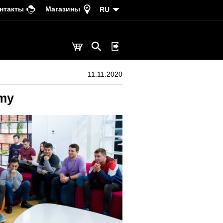
нтакты
Магазины
RU
11.11.2020
emy