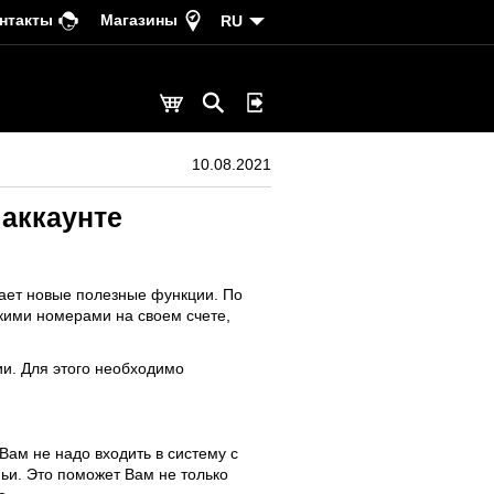
нтакты
Магазины
RU
10.08.2021
аккаунте
гает новые полезные функции. По
кими номерами на своем счете,
ии. Для этого необходимо
Вам не надо входить в систему с
ьи. Это поможет Вам не только