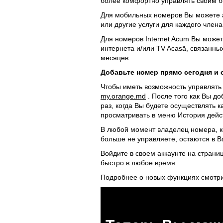
более комфортно управлять своим б
Для мобильных номеров Вы можете а
или другие услуги для каждого член
Для номеров Internet Acum Вы может
интернета и/или TV Acasă, связанн
месяцев.
Добавьте номер прямо сегодня и 
Чтобы иметь возможность управлять
my.orange.md
. После того как Вы д
раз, когда Вы будете осуществлять 
просматривать в меню История дейс
В любой момент владелец номера, к
больше не управляете, остаются в В
Войдите в своем аккаунте на страни
быстро в любое время.
Подробнее о новых функциях смотр