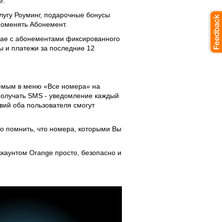
e.
лугу Роуминг, подарочные бонусы
поменять Абонемент.
учае с абонементами фиксированного
ы и платежи за последние 12
аемым в меню «Все номера» на
 получать SMS - уведомление каждый
вий оба пользователя смогут
о помнить, что номера, которыми Вы
ккаунтом Orange просто, безопасно и