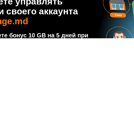
ете управлять
 своего аккаунта
nge.md
те бонус 10 GB на 5 дней при
аунта