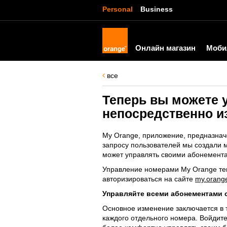
Personal
Business
Онлайн магазин
Моби
все
Теперь вы можете 
непосредственно и
My Orange, приложение, предназнач
запросу пользователей мы создали 
может управлять своими абонемента
Управление номерами My Orange тепе
авторизироваться на сайте
my.orang
Управляйте всеми абонементами 
Основное изменение заключается в т
каждого отдельного номера. Войдите