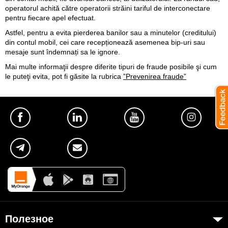
operatorul achită către operatorii străini tariful de interconectare
pentru fiecare apel efectuat.
Astfel, pentru a evita pierderea banilor sau a minutelor (creditului)
din contul mobil, cei care recepționează asemenea bip-uri sau
mesaje sunt îndemnați sa le ignore.
Mai multe informaţii despre diferite tipuri de fraude posibile şi cum
le puteţi evita, pot fi găsite la rubrica
”Prevenirea fraude”
Полезное