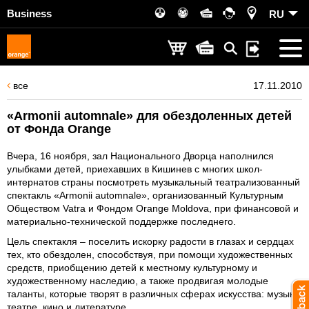
Business
RU
все
17.11.2010
«Armonii automnale» для обездоленных детей
от Фонда Orange
Вчера, 16 ноября, зал Национального Дворца наполнился
улыбками детей, приехавших в Кишинев с многих школ-
интернатов страны посмотреть музыкальный театрализованный
спектакль «Armonii automnale», организованный Культурным
Обществом Vatra и Фондом Orange Moldova, при финансовой и
материально-технической поддержке последнего.
Цель спектакля – поселить искорку радости в глазах и сердцах
тех, кто обездолен, способствуя, при помощи художественных
средств, приобщению детей к местному культурному и
художественному наследию, а также продвигая молодые
таланты, которые творят в различных сферах искусства: музыке,
театре, кино и литературе.