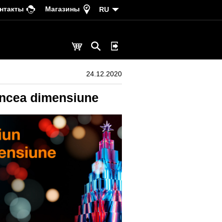
нтакты
Магазины
RU
24.12.2020
cincea dimensiune