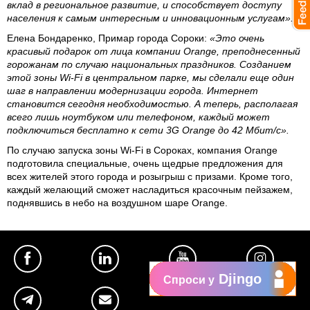
вклад в региональное развитие, и способствует доступу
населения к самым интересным и инновационным услугам».
Елена Бондаренко, Примар города Сороки:
«Это очень
красивый подарок от лица компании Orange, преподнесенный
горожанам по случаю национальных праздников. Созданием
этой зоны Wi-Fi в центральном парке, мы сделали еще один
шаг в направлении модернизации города. Интернет
становится сегодня необходимостью. А теперь, располагая
всего лишь ноутбуком или телефоном, каждый может
подключиться бесплатно к сети 3G Orange до 42 Мбит/с».
По случаю запуска зоны Wi-Fi в Сороках, компания Orange
подготовила специальные, очень щедрые предложения для
всех жителей этого города и розыгрыш с призами. Кроме того,
каждый желающий сможет насладиться красочным пейзажем,
поднявшись в небо на воздушном шаре Orange.
Djingo
Спроси у