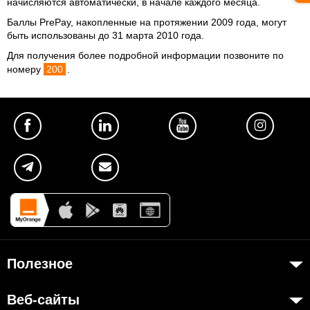
начисляются автоматически, в начале каждого месяца.
Баллы PrePay, накопленные на протяжении 2009 года, могут
быть использованы до 31 марта 2010 года.
Для получения более подробной информации позвоните по
номеру
200
.
Полезное
Об Orange Moldova
Веб-сайты