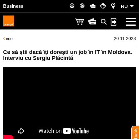
Business
RU
все
20.11.2023
Ce să știi dacă îți dorești un job în IT în Moldova.
Interviu cu Sergiu Plăcintă