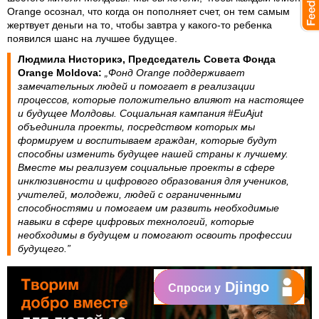
Orange осознал, что когда он пополняет счет, он тем самым
жертвует деньги на то, чтобы завтра у какого-то ребенка
появился шанс на лучшее будущее.
Людмила Нисторикэ, Председатель Совета Фонда
Orange Moldova:
„Фонд Orange поддерживает
замечательных людей и помогает в реализации
процессов, которые положительно влияют на настоящее
и будущее Молдовы. Социальная кампания #EuAjut
объединила проекты, посредством которых мы
формируем и воспитываем граждан, которые будут
способны изменить будущее нашей страны к лучшему.
Вместе мы реализуем социальные проекты в сфере
инклюзивности и цифрового образования для учеников,
учителей, молодежи, людей с ограниченными
способностями и помогаем им развить необходимые
навыки в сфере цифровых технологий, которые
необходимы в будущем и помогают освоить профессии
будущего.”
Djingo
Спроси у