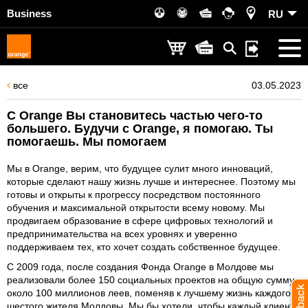
Business
RU
все
03.05.2023
C Orange Вы становитесь частью чего-то
большего. Будучи с Orange, я помогаю. Ты
помогаешь. Мы помогаем
Мы в Orange, верим, что будущее сулит много инноваций,
которые сделают нашу жизнь лучше и интереснее. Поэтому мы
готовы и открыты к прогрессу посредством постоянного
обучения и максимальной открытости всему новому. Мы
продвигаем образование в сфере цифровых технологий и
предпринимательства на всех уровнях и уверенно
поддерживаем тех, кто хочет создать собственное будущее.
С 2009 года, после создания Фонда Orange в Молдове мы
реализовали более 150 социальных проектов на общую сумму
около 100 миллионов леев, поменяв к лучшему жизнь каждого
шестого жителя Молдовы. Мы бы хотели, чтобы каждый клиент