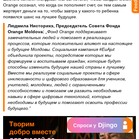
Orange осознал, что когда он пополняет счет, он тем самым
жертвует деньги на то, чтобы завтра у какого-то ребенка
появился шанс на лучшее будущее.
Людмила Нисторикэ, Председатель Совета Фонда
Orange Moldova:
„Фонд Orange поддерживает
замечательных людей и помогает в реализации
процессов, которые положительно влияют на настоящее
и будущее Молдовы. Социальная кампания #EuAjut
объединила проекты, посредством которых мы
формируем и воспитываем граждан, которые будут
способны изменить будущее нашей страны к лучшему.
Вместе мы реализуем социальные проекты в сфере
инклюзивности и цифрового образования для учеников,
учителей, молодежи, людей с ограниченными
способностями и помогаем им развить необходимые
навыки в сфере цифровых технологий, которые
необходимы в будущем и помогают освоить профессии
будущего.”
Djingo
Спроси у