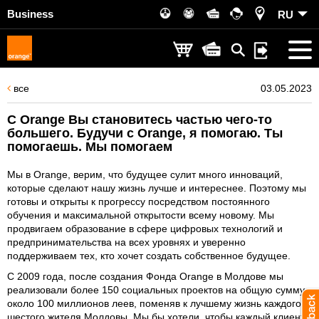
Business
RU
все
03.05.2023
C Orange Вы становитесь частью чего-то
большего. Будучи с Orange, я помогаю. Ты
помогаешь. Мы помогаем
Мы в Orange, верим, что будущее сулит много инноваций,
которые сделают нашу жизнь лучше и интереснее. Поэтому мы
готовы и открыты к прогрессу посредством постоянного
обучения и максимальной открытости всему новому. Мы
продвигаем образование в сфере цифровых технологий и
предпринимательства на всех уровнях и уверенно
поддерживаем тех, кто хочет создать собственное будущее.
С 2009 года, после создания Фонда Orange в Молдове мы
реализовали более 150 социальных проектов на общую сумму
около 100 миллионов леев, поменяв к лучшему жизнь каждого
шестого жителя Молдовы. Мы бы хотели, чтобы каждый клиент