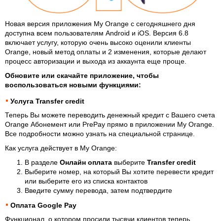
Новая версия приложения My Orange с сегодняшнего дня
доступна всем пользователям Android и iOS. Версия 6.8
включает услугу, которую очень высоко оценили клиенты
Orange, новый метод оплаты и 2 изменения, которые делают
процесс авторизации и выхода из аккаунта еще проще.
Обновите или скачайте приложение, чтобы
воспользоваться новыми функциями:
Услуга Transfer credit
Теперь Вы можете переводить денежный кредит с Вашего счета
Orange Абонемент или PrePay прямо в приложении My Orange.
Все подробности можно узнать на
специальной странице
.
Как услуга действует в My Orange:
В разделе
Онлайн оплата
выберите
Transfer credit
Выберите номер, на который Вы хотите перевести кредит
или выберите его из списка контактов
Введите сумму перевода, затем подтвердите
Оплата Google Pay
Функционал, о котором просили тысячи клиентов теперь