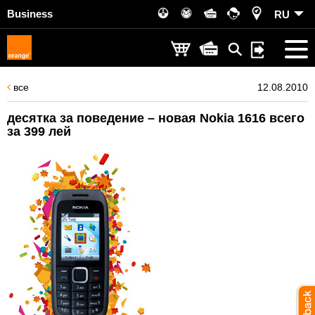
Business
RU
все
12.08.2010
десятка за поведение – новая Nokia 1616 всего
за 399 лей