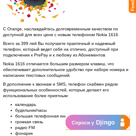
С Orange, наслаждайтесь долговременным качеством по
доступной для всех цене с новым телефоном Nokia 1616.
Всего за 399 лей Вы получаете практичный и надежный
телефон, который ведет себя на отлично, доступный при
подключении к PrePay и к любому из Абонементов.
Nokia 1616 отличается большим размером клавиш, что
обеспечивает дополнительное удобство при наборе номера и
написании текстовых сообщений.
В дополнение к звонкам и SMS, телефон снабжен рядом
функциональных особенностей, которые делают его
использование более приятным:
календарь
будильник/часы
большая телефонная книга
Djingo
громкая связь
Спроси у
радио FM
фонарик