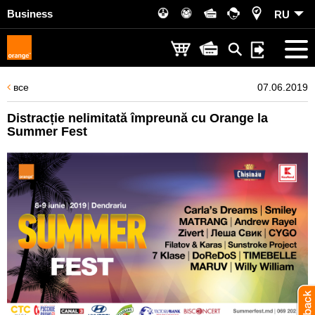
Business
RU
все
07.06.2019
Distracție nelimitată împreună cu Orange la
Summer Fest