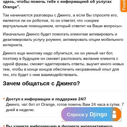
здесь, чтобы помочь тебе с информацией об услугах
Orange”.
Так начинаются разговоры с Джинго, а если Вы спросите его,
является ли он роботом, то он ответит, что «скорее
виртуальным помощником, который ответит на Ваши вопросы».
Изначально Джинго будет помогать клиентам активировать и
деактивировать услугу роуминг, активировать опции мобильного
интернета.
Джинго еще многому надо обучиться, но он умный чат бот,
поэтому в будущем он сможет распознать желание клиента с
одной фразы, сможет адаптировать ответы, выучит много новых
тем, чтобы в конце концов обеспечить несравнимый опыт для
тех, кто будет с ним взаимодействовать.
Зачем общаться с Джинго?
Доступ к информации и поддержке 24/7
Джинго, чат бот от Orange, готов помочь Вам 24 часа в сутки, 7
дней в неделю.
Djingo
Спроси у
Вы узнаете информацию в формате интерактивного