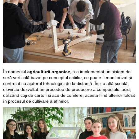
În domeniul
agriculturii organice
, s-a implementat un sistem de
seră verticală bazat pe conceptul cutiilor, ce poate fi monitorizat și
controlat cu ajutorul tehnologiei de la distanță. Într-o altă școală,
elevii au dezvoltat un procedeu de producere a compostului acid,
utilizând coji de cartofi și ace de conifere, acesta fiind ulterior folosit
în procesul de cultivare a afinelor.