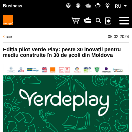
Business
RU
все
05.02.2024
Ediția pilot Verde Play: peste 30 inovații pentru
mediu construite în 30 de școli din Moldova