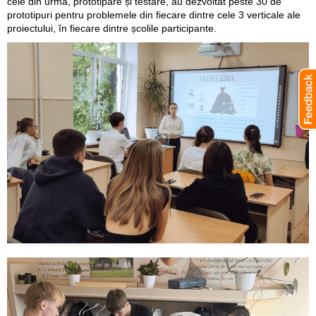
cele din urmă, prototipare și testare, au dezvoltat peste 30 de
prototipuri pentru problemele din fiecare dintre cele 3 verticale ale
proiectului, în fiecare dintre școlile participante.