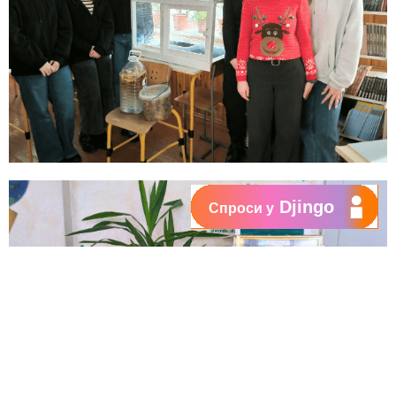
Djingo
Спроси у