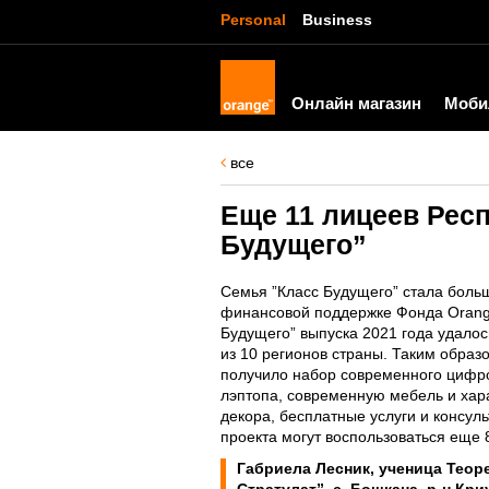
Personal
Business
Онлайн магазин
Моби
все
Еще 11 лицеев Рес
Будущего”
Семья ”Класс Будущего” стала боль
финансовой поддержке Фонда Orange
Будущего” выпуска 2021 года удало
из 10 регионов страны. Таким образ
получило набор современного цифро
лэптопа, современную мебель и хар
декора, бесплатные услуги и консул
проекта могут воспользоваться еще 
Габриела Лесник, ученица Теор