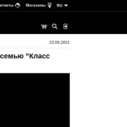
нтакты
Магазины
RU
23.09.2021
 семью ”Класс