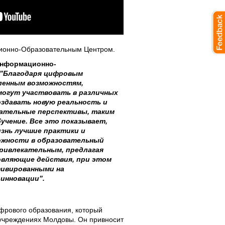
ионно-Oбразовательным Центром.
нформационно-
”Благодаря цифровым
ленным возможностям,
могут участвовать в различных
создавать новую реальность и
ательные перспективы, таким
бучение. Все это показывает,
знь лучшие практики и
жности в образовательный
привлекательным, предлагая
овляющие действия, при этом
ивированными на
инновации”.
ифрового образования, который
 учреждениях Молдовы. Он привносит