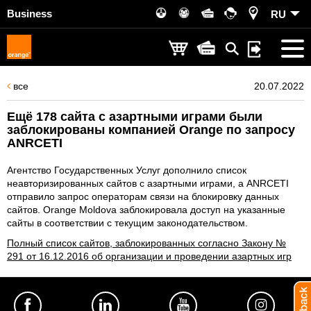
Business
RU
все
20.07.2022
Ещё 178 сайта с азартными играми были
заблокированы компанией Orange по запросу
ANRCETI
Агентство Государственных Услуг дополнило список
неавторизированных сайтов с азартными играми, а ANRCETI
отправило запрос операторам связи на блокировку данных
сайтов. Orange Moldova заблокировала доступ на указанные
сайты в соответствии с текущим законодательством.
Полный список сайтов, заблокированных согласно Закону №
291 от 16.12.2016 об организации и проведении азартных игр