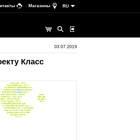
нтакты
Магазины
RU
03.07.2019
оекту Класс