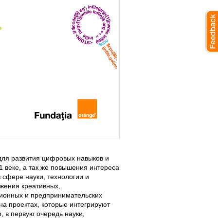
для развития цифровых навыков и
1 веке, а так же повышения интереса
в сфере науки, технологии и
жения креативных,
ионных и предпринимательских
на проектах, которые интегрируют
, в первую очередь науки,