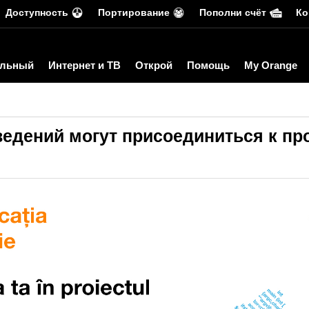
Доступность
Портирование
Пополни счёт
Ко
льный
Интернет и ТВ
Открой
Помощь
My Orange
ведений могут присоединиться к пр