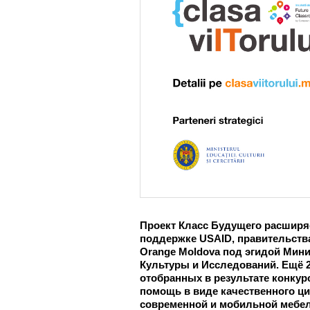
Проект Класс Будущего расширя
поддержке USAID, правительств
Orange Moldova под эгидой Мини
Культуры и Исследований. Ещё 2
отобранных в результате конкур
помощь в виде качественного ц
современной и мобильной мебел