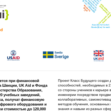
ется при финансовой
Проект Класс Будущего создан 
а Швеции, UK Aid и Фонда
способностей, необходимых в 2
стерства Образования,
со стороны учеников к карьере 
0 учебных заведений,
инженерии посредством продви
са, получат финансовую
коллаборативных, самомотивац
ифрового оборудования и
методов обучения, основанных 
и стоимостью до 120,000
знания и навыки из разных сфер