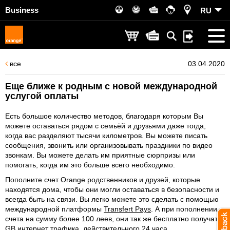
Business
RU
все
03.04.2020
Еще ближе к родным с новой международной
услугой оплаты
Есть большое количество методов, благодаря которым Вы
можете оставаться рядом с семьёй и друзьями даже тогда,
когда вас разделяют тысячи километров. Вы можете писать
сообщения, звонить или организовывать праздники по видео
звонкам. Вы можете делать им приятные сюрпризы или
помогать, когда им это больше всего необходимо.
Пополните счет Orange родственников и друзей, которые
находятся дома, чтобы они могли оставаться в безопасности и
всегда быть на связи. Вы легко можете это сделать с помощью
международной платформы
Transfert Pays
. А при пополнении
счета на сумму более 100 леев, они так же бесплатно получат 1
GB интернет трафика, действительного 24 часа.