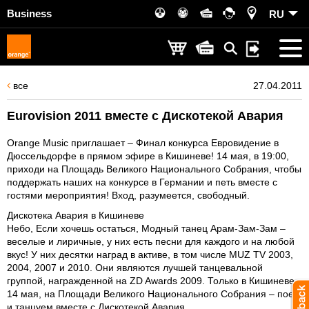
Business
RU
все
27.04.2011
Eurovision 2011 вместе с Дискотекой Авария
Orange Music приглашает – Финал конкурса Евровидение в
Дюссельдорфе в прямом эфире в Кишиневе! 14 мая, в 19:00,
приходи на Площадь Великого Национального Собрания, чтобы
поддержать наших на конкурсе в Германии и петь вместе с
гостями мероприятия! Вход, разумеется, свободный.
Дискотека Авария в Кишиневе
Небо, Если хочешь остаться, Модный танец Арам-Зам-Зам –
веселые и лиричные, у них есть песни для каждого и на любой
вкус! У них десятки наград в активе, в том числе MUZ TV 2003,
2004, 2007 и 2010. Они являются лучшей танцевальной
группой, награжденной на ZD Awards 2009. Только в Кишиневе,
14 мая, на Площади Великого Национального Собрания – поем
и танцуем вместе с Дискотекой Авария.