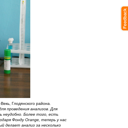
Векь, Глодянского района.
для проведения анализов. Для
ь неудобно. Более того, есть
одаря Фонду Orange, теперь у нас
й делает анализ за несколько