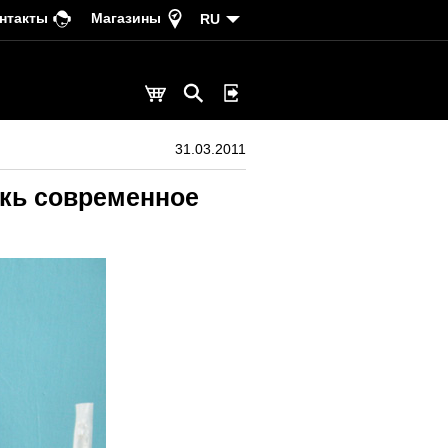
нтакты
Магазины
RU
31.03.2011
екь современное