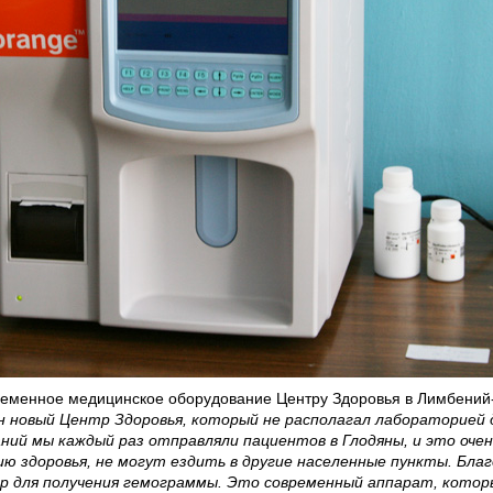
еменное медицинское оборудование Центру Здоровья в Лимбений-
ан новый Центр Здоровья, который не располагал лабораторией 
ний мы каждый раз отправляли пациентов в Глодяны, и это очен
ю здоровья, не могут ездить в другие населенные пункты. Благ
 для получения гемограммы. Это современный аппарат, которы