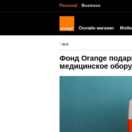
Personal
Business
Онлайн магазин
Моби
все
Фонд Orange подар
медицинское обор