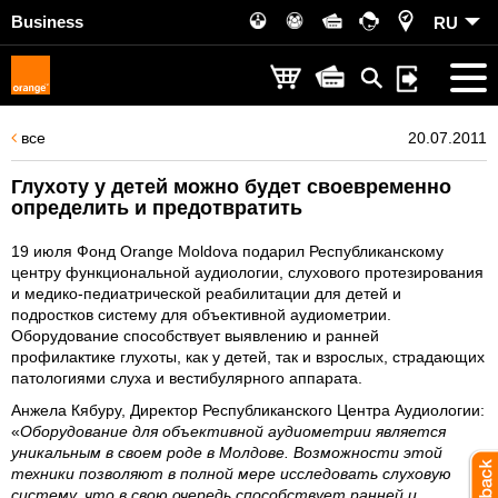
Business
RU
все
20.07.2011
Глухоту у детей можно будет своевременно
определить и предотвратить
19 июля Фонд Orange Moldova подарил Республиканскому
центру функциональной аудиологии, слухового протезирования
и медико-педиатрической реабилитации для детей и
подростков систему для объективной аудиометрии.
Оборудование способствует выявлению и ранней
профилактике глухоты, как у детей, так и взрослых, страдающих
патологиями слуха и вестибулярного аппарата.
Анжела Кябуру, Директор Республиканского Центра Аудиологии
:
«
Оборудование для объективной аудиометрии является
уникальным в своем роде в Молдове. Возможности этой
техники позволяют в полной мере исследовать слуховую
систему, что в свою очередь способствует ранней и