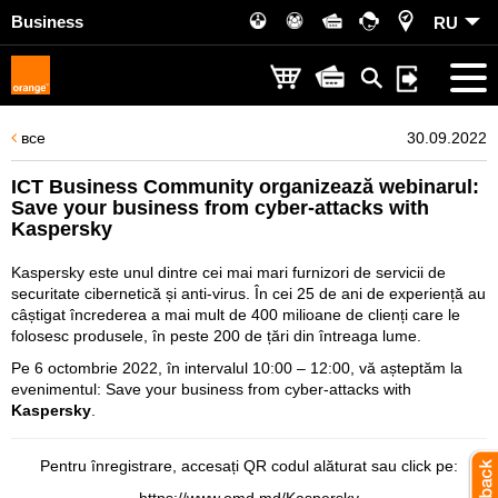
Business
RU
все
30.09.2022
ICT Business Community organizează webinarul:
Save your business from cyber-attacks with
Kaspersky
Kaspersky este unul dintre cei mai mari furnizori de servicii de
securitate cibernetică și anti-virus. În cei 25 de ani de experiență au
câștigat încrederea a mai mult de 400 milioane de clienți care le
folosesc produsele, în peste 200 de țări din întreaga lume.
Pe 6 octombrie 2022, în intervalul 10:00 – 12:00, vă așteptăm la
evenimentul: Save your business from cyber-attacks with
Kaspersky
.
Pentru înregistrare, accesați QR codul alăturat sau click pe: