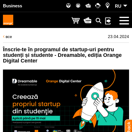
Business
RU
все
23.04.2024
Înscrie-te în programul de startup-uri pentru
studenți și studente - Dreamable, ediția Orange
Digital Center