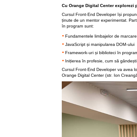
Cu Orange Digital Center explorezi pot
Cursul Front-End Developer își propune
ținute de un mentor experimentat. Parti
în program sunt:
Fundamentele limbajelor de marcare 
JavaScript și manipularea DOM-ului
Framework-uri și biblioteci în progra
Inițierea în profesie, cum să gândeșt
Cursul Front-End Developer va avea lo
Orange Digital Center (str. Ion Creang