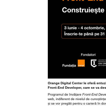
Orange Digital Center le oferă entuzi
Front-End Developer, care se va des
Programul de învățare
Front-End Deve
web, indiferent de nivelul de cunoștinț
și se vor pregăti pentru o carieră în do