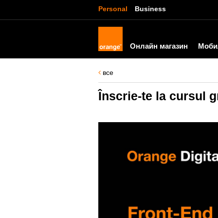
Personal
Business
Онлайн магазин
Моби
все
Înscrie-te la cursul 