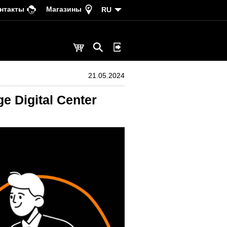
нтакты
Магазины
RU
21.05.2024
ge Digital Center