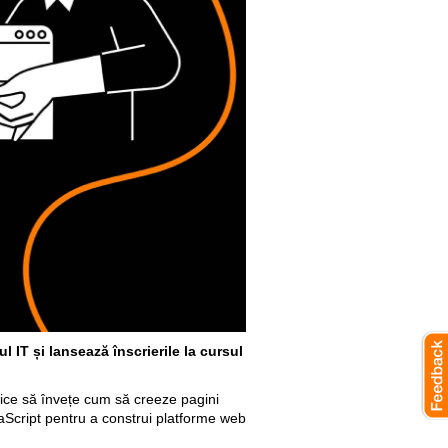
 IT și lansează înscrierile la cursul
nice să învețe cum să creeze pagini
vaScript pentru a construi platforme web