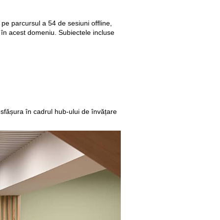
pe parcursul a 54 de sesiuni offline,
ă în acest domeniu. Subiectele incluse
sfășura în cadrul hub-ului de învățare