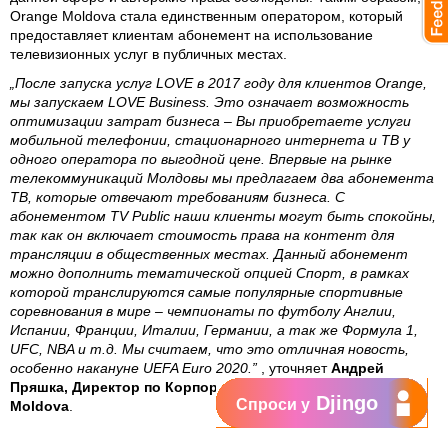
Orange Moldova стала единственным оператором, который
предоставляет клиентам абонемент на использование
телевизионных услуг в публичных местах.
„После запуска услуг LOVE в 2017 году для клиентов Orange,
мы запускаем LOVE Business. Это означает возможность
оптимизации затрат бизнеса – Вы приобретаете услуги
мобильной телефонии, стационарного интернета и ТВ у
одного оператора по выгодной цене. Впервые на рынке
телекоммуникаций Молдовы мы предлагаем два абонемента
ТВ, которые отвечают требованиям бизнеса. С
абонементом TV Public наши клиенты могут быть спокойны,
так как он включает стоимость права на контент для
трансляции в общественных местах. Данный абонемент
можно дополнить тематической опцией Спорт, в рамках
которой транслируются самые популярные спортивные
соревнования в мире – чемпионаты по футболу Англии,
Испании, Франции, Италии, Германии, а так же Формула 1,
UFC, NBA и т.д. Мы считаем, что это отличная новость,
особенно накануне UEFA Euro 2020.”
, уточняет
Андрей
Пряшка, Директор по Корпоративным Продажам Orange
Djingo
Спроси у
Moldova
.