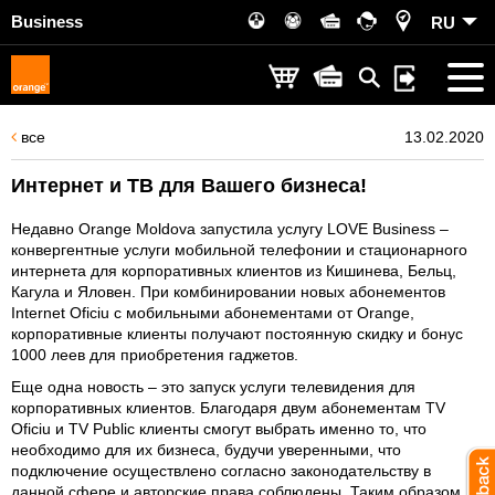
Business
RU
все
13.02.2020
Интернет и ТВ для Вашего бизнеса!
Недавно Orange Moldova запустила услугу LOVE Business –
конвергентные услуги мобильной телефонии и стационарного
интернета для корпоративных клиентов из Кишинева, Бельц,
Кагула и Яловен. При комбинировании новых абонементов
Internet Oficiu с мобильными абонементами от Orange,
корпоративные клиенты получают постоянную скидку и бонус
1000 леев для приобретения гаджетов.
Еще одна новость – это запуск услуги телевидения для
корпоративных клиентов. Благодаря двум абонементам TV
Oficiu и TV Public клиенты смогут выбрать именно то, что
необходимо для их бизнеса, будучи уверенными, что
подключение осуществлено согласно законодательству в
данной сфере и авторские права соблюдены. Таким образом,