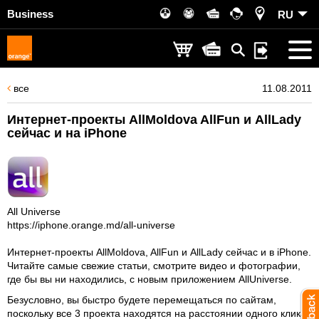
Business
RU
все
11.08.2011
Интернет-проекты AllMoldova AllFun и AllLady
сейчас и на iPhone
All Universe
https://iphone.orange.md/all-universe
Интернет-проекты AllMoldova, AllFun и AllLady сейчас и в iPhone.
Читайте самые свежие статьи, смотрите видео и фотографии,
где бы вы ни находились, с новым приложением AllUniverse.
Безусловно, вы быстро будете перемещаться по сайтам,
поскольку все 3 проекта находятся на расстоянии одного клика.