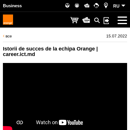
Business
RU
все
15.07.2022
Istorii de succes de la echipa Orange |
career.ict.md