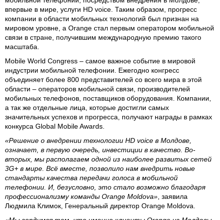
мобильной телефонии, посредством внедрения в Молдове,
впервые в мире, услуги HD voice. Таким образом, прогресс
компании в области мобильных технологий был признан на
мировом уровне, а Orange стал первым оператором мобильной
связи в стране, получившим международную премию такого
масштаба.
Mobile World Congress – самое важное событие в мировой
индустрии мобильной телефонии. Ежегодно конгресс
объединяет более 800 представителей со всего мира в этой
области – операторов мобильной связи, производителей
мобильных телефонов, поставщиков оборудования. Компании,
а так же отдельные лица, которые достигли самых
значительных успехов и прогресса, получают награды в рамках
конкурса Global Mobile Awards.
«Решение о внедрении технологии HD voice в Молдове,
означает, в первую очередь, инвестиции в качество. Во-
вторых, мы располагаем одной из наиболее развитых сетей
3G+ в мире. Всё вместе, позволило нам внедрить новые
стандарты качества передачи голоса в мобильной
телефонии. И, безусловно, это стало возможно благодаря
профессионализму команды Orange Moldova»
, заявила
Людмила Климок, Генеральный директор Orange Moldova.