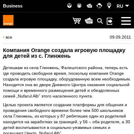
Business
RU
все
09.09.2011
Компания Orange создала игровую площадку
для детей из с. Глинжень
Детишкам из села Глинжень, Фалештского района, теперь есть
где проводить свободное время, поскольку компания Orange
создала игровую площадку, оборудованную всем необходимым.
Находится она во дворе Дневного Центра оказания социальной
помощи и временного размещения детей и обездоленных
семей „Nufarul Alb” этого населенного пункта.
Целью проекта является создание платформы для общения и
проведения свободного времени более чем 500 школьников
села Глинжень, из которых у 87 ребятишек один из родителей
находится на заработках за границей, у 56 – оба родителя, а 30
детей воспитываются в социально-уязвимых семьях и
посещают Центр „Nufarul Alb”.